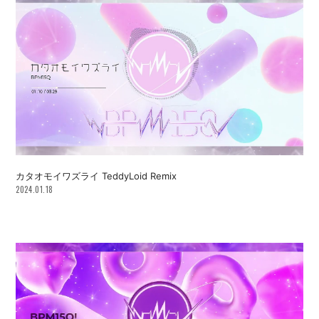
カタオモイワズライ TeddyLoid Remix
2024.01.18