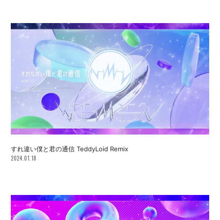
すれ違い僕と君の通信 TeddyLoid Remix
2024.01.18