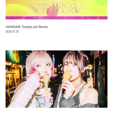
HANNARI TeddyLoid Remix
2024.01.18