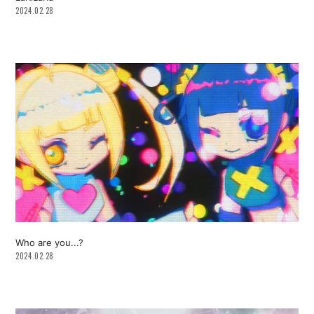
2024.02.28
Who are you...?
2024.02.28