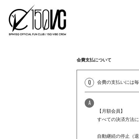
会費支払について
Q
会費の支払いには毎
A
【月額会員】
すべての決済方法に
自動継続の停止（退