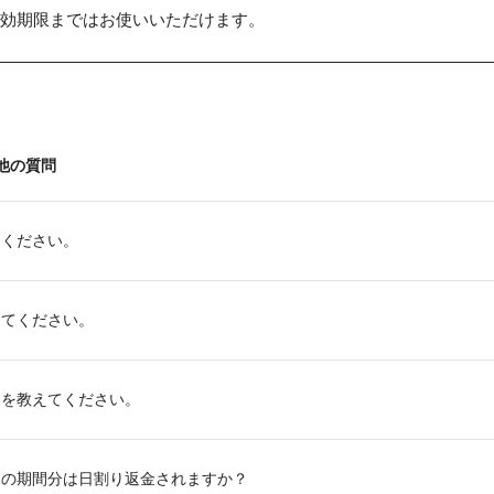
効期限まではお使いいただけます。
他の質問
てください。
えてください。
ドを教えてください。
りの期間分は日割り返金されますか？