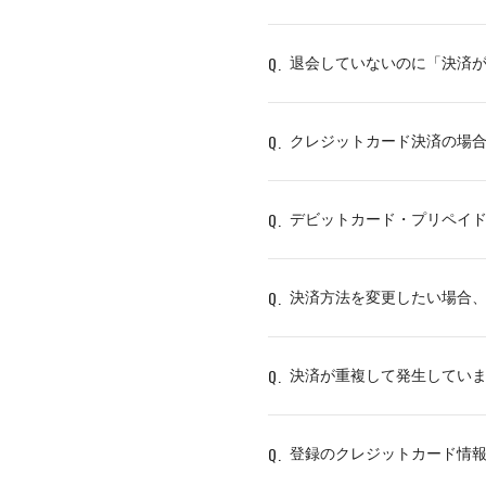
Q.
退会していないのに「決済
Q.
クレジットカード決済の場
Q.
デビットカード・プリペイ
Q.
決済方法を変更したい場合
Q.
決済が重複して発生してい
Q.
登録のクレジットカード情