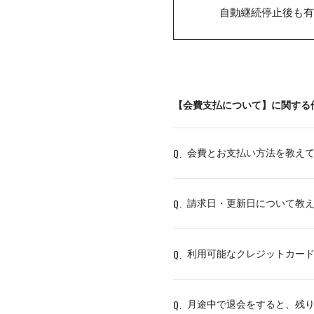
自動継続停止後も有
【会費支払について】に関する
Q.
会費とお支払い方法を教え
Q.
請求日・更新日について教
Q.
利用可能なクレジットカー
Q.
月途中で退会をすると、残