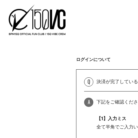
ログインについて
Q
決済が完了している
A
下記をご確認くださ
【1】入力ミス
全て半角でご入力い