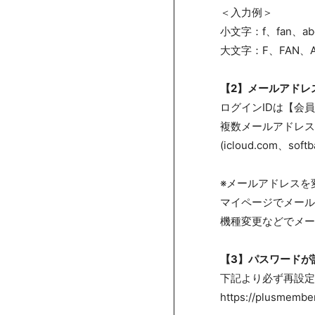
＜入力例＞
小文字：f、fan、ab
大文字：F、FAN、A
【2】メールアドレ
ログインIDは【会
複数メールアドレス
(icloud.com、soft
※メールアドレスを
マイページでメール
機種変更などでメー
【3】パスワードが
下記より必ず再設定
https://plusmember