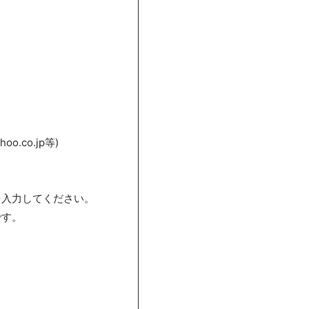
hoo.co.jp等)
を入力してください。
です。