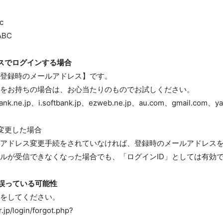
c
BC
スでログインする場合
員登録時のメールアドレス】です。
をお持ちの場合は、お心当たりのものでお試しください。
bank.ne.jp、i.softbank.jp、ezweb.ne.jp、au.com、gmail.com、ya
変更した場合
アドレス変更手続をされていなければ、登録時のメールアドレス
ルが受信できなくなった場合でも、「ログインID」としては有効
誤っている可能性
をしてください。
.jp/login/forgot.php?