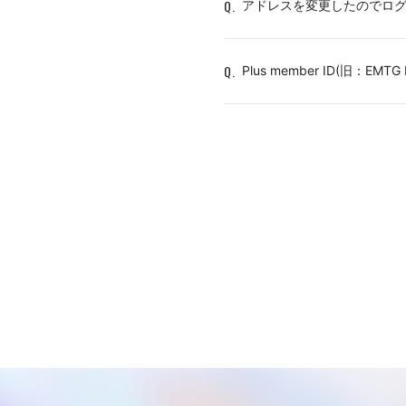
Q.
アドレスを変更したのでロ
Q.
Plus member ID(旧：EM