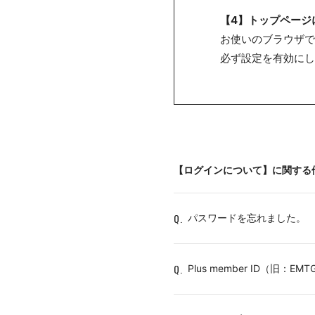
【4】トップページ
お使いのブラウザで
必ず設定を有効にし
【ログインについて】に関する
Q.
パスワードを忘れました。
Q.
Plus member ID（旧：E