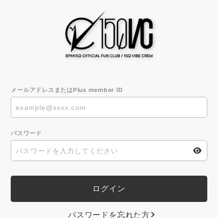
メールアドレスまたはPlus member ID
パスワード
パスワードを忘れた方