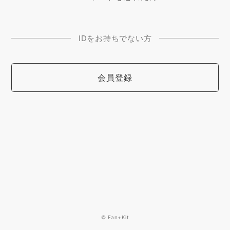
IDをお持ちでない方
会員登録
© Fan+Kit